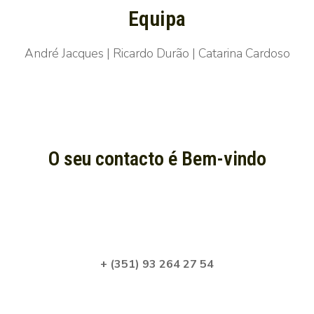
Equipa
André Jacques | Ricardo Durão | Catarina Cardoso
O seu contacto é Bem-vindo
+ (351) 93 264 27 54