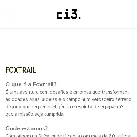
FOXTRAIL
O que é a Foxtrail?
É uma aventura com desafios e enigmas que transformam
as cidades, vilas, aldeias e o campo num verdadeiro terreno
de jogo que requer inteligência e espírito de equipa até
que a missão seja cumprida.
Onde estamos?
Com origem na Suíça, onde já conta com mais de 60 trilhos,